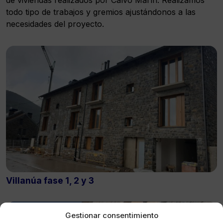
todo tipo de trabajos y gremios ajustándonos a las
necesidades del proyecto.
Villanúa fase 1, 2 y 3
Gestionar consentimiento