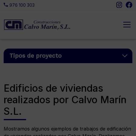
Insta
Fa
976 100 303
Tipos de proyecto
Edificios de viviendas
realizados por Calvo Marín
S.L.
Mostramos algunos ejemplos de trabajos de edificación
de viviendas realizados por Calvo Marín. Realizamos